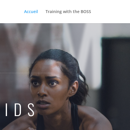
GYM
Accueil
Training with the BOSS
OIDS