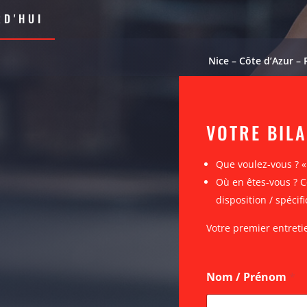
D'HUI
Nice – Côte d’Azur – 
VOTRE BIL
Que voulez-vous ? 
Où en êtes-vous ? C
disposition / spécifi
Votre premier entreti
Nom / Prénom
*