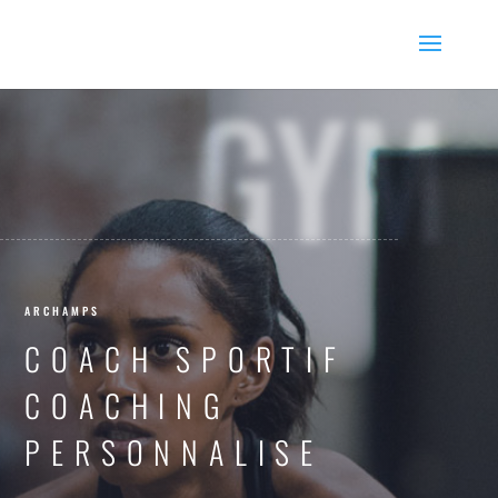
GYM
ARCHAMPS
COACH SPORTIF
COACHING
PERSONNALISE