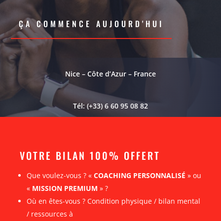
ÇA COMMENCE AUJOURD'HUI
Nice – Côte d’Azur – France
Tél: (+33) 6 60 95 08 82
VOTRE BILAN 100% OFFERT
Que voulez-vous ? «
COACHING PERSONNALISÉ
» ou
«
MISSION PREMIUM
» ?
Où en êtes-vous ? Condition physique / bilan mental
/ ressources à