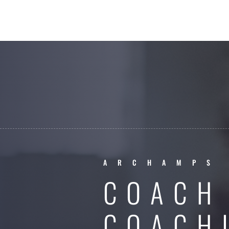
ARCHAMPS
COACH
COACH