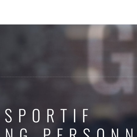
 SPORTIF
ING PERSON