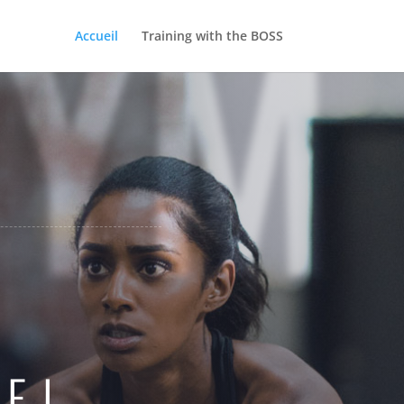
GYM
Accueil
Training with the BOSS
NEL