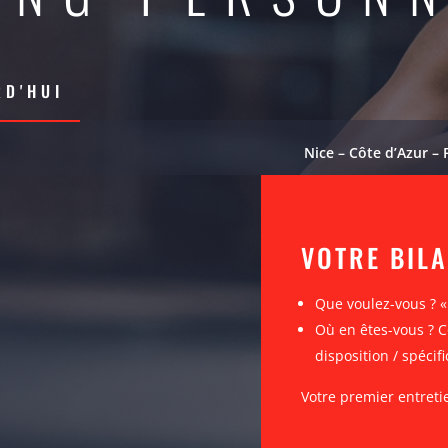
D'HUI
Nice – Côte d’Azur – 
VOTRE BIL
Que voulez-vous ? 
Où en êtes-vous ? C
disposition / spécifi
Votre premier entreti