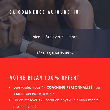
ÇA COMMENCE AUJOURD'HUI
Nice – Côte d’Azur – France
Tél: (+33) 6 60 95 08 82
VOTRE BILAN 100% OFFERT
Que voulez-vous ? «
COACHING PERSONNALISÉ
» ou
«
MISSION PREMIUM
» ?
Où en êtes-vous ? Condition physique / bilan mental
/ ressources à