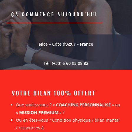
ÇA COMMENCE AUJOURD'HUI
Nice – Côte d’Azur – France
Tél: (+33) 6 60 95 08 82
VOTRE BILAN 100% OFFERT
Que voulez-vous ? «
COACHING PERSONNALISÉ
» ou
«
MISSION PREMIUM
» ?
Où en êtes-vous ? Condition physique / bilan mental
/ ressources à