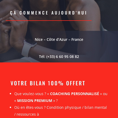
ÇA COMMENCE AUJOURD'HUI
Nice – Côte d’Azur – France
Tél: (+33) 6 60 95 08 82
VOTRE BILAN 100% OFFERT
Que voulez-vous ? «
COACHING PERSONNALISÉ
» ou
«
MISSION PREMIUM
» ?
Où en êtes-vous ? Condition physique / bilan mental
/ ressources à