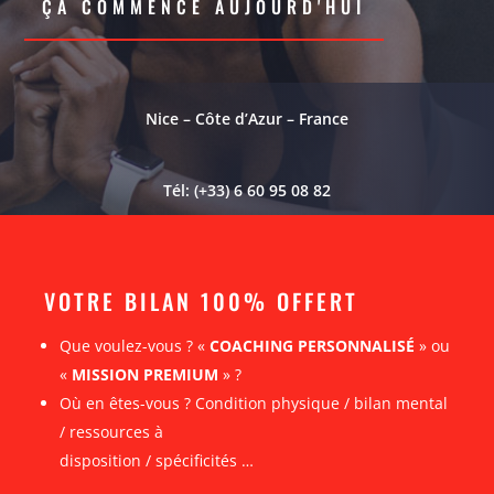
ÇA COMMENCE AUJOURD'HUI
Nice – Côte d’Azur – France
Tél: (+33) 6 60 95 08 82
VOTRE BILAN 100% OFFERT
Que voulez-vous ? «
COACHING PERSONNALISÉ
» ou
«
MISSION PREMIUM
» ?
Où en êtes-vous ? Condition physique / bilan mental
/ ressources à
disposition / spécificités …