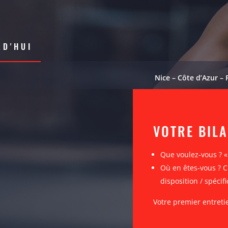
D'HUI
Nice – Côte d’Azur – 
VOTRE BIL
Que voulez-vous ? 
Où en êtes-vous ? C
disposition / spécifi
Votre premier entreti