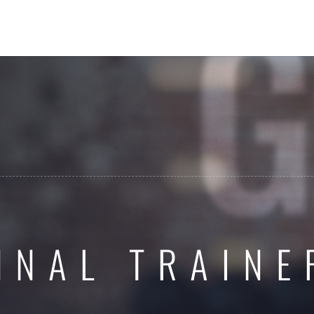
NNAL TRAINE
S