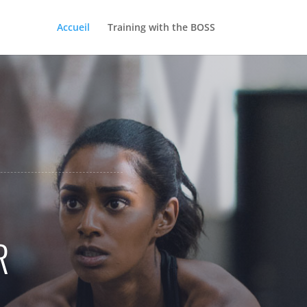
GYM
Accueil
Training with the BOSS
R