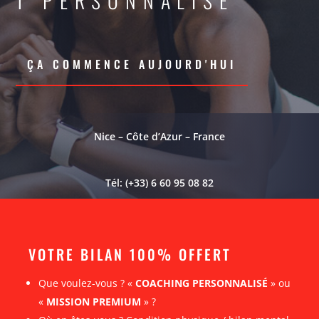
T PERSONNALISE
ÇA COMMENCE AUJOURD'HUI
Nice – Côte d’Azur – France
Tél: (+33) 6 60 95 08 82
VOTRE BILAN 100% OFFERT
Que voulez-vous ? «
COACHING PERSONNALISÉ
» ou
«
MISSION PREMIUM
» ?