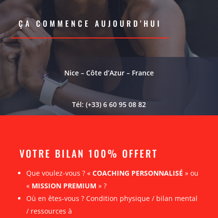
ÇA COMMENCE AUJOURD'HUI
Nice – Côte d’Azur – France
Tél: (+33) 6 60 95 08 82
VOTRE BILAN 100% OFFERT
Que voulez-vous ? «
COACHING PERSONNALISÉ
» ou
«
MISSION PREMIUM
» ?
Où en êtes-vous ? Condition physique / bilan mental
/ ressources à