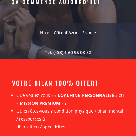
ÇA COMMENCE AUJOURD'HUI
Nice – Côte d’Azur – France
Tél: (+33) 6 60 95 08 82
VOTRE BILAN 100% OFFERT
Que voulez-vous ? «
COACHING PERSONNALISÉ
» ou
«
MISSION PREMIUM
» ?
Où en êtes-vous ? Condition physique / bilan mental
/ ressources à
disposition / spécificités …