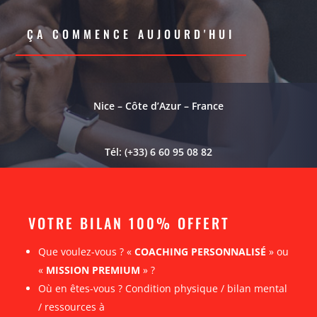
ÇA COMMENCE AUJOURD'HUI
Nice – Côte d’Azur – France
Tél: (+33) 6 60 95 08 82
VOTRE BILAN 100% OFFERT
Que voulez-vous ? «
COACHING PERSONNALISÉ
» ou
«
MISSION PREMIUM
» ?
Où en êtes-vous ? Condition physique / bilan mental
/ ressources à