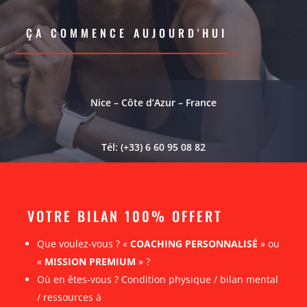
ÇA COMMENCE AUJOURD'HUI
Nice – Côte d’Azur – France
Tél: (+33) 6 60 95 08 82
VOTRE BILAN 100% OFFERT
Que voulez-vous ? «
COACHING PERSONNALISÉ
» ou
«
MISSION PREMIUM
» ?
Où en êtes-vous ? Condition physique / bilan mental
/ ressources à