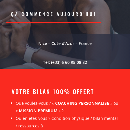
ÇA COMMENCE AUJOURD'HUI
Nice – Côte d’Azur – France
Tél: (+33) 6 60 95 08 82
VOTRE BILAN 100% OFFERT
Que voulez-vous ? «
COACHING PERSONNALISÉ
» ou
«
MISSION PREMIUM
» ?
Où en êtes-vous ? Condition physique / bilan mental
/ ressources à