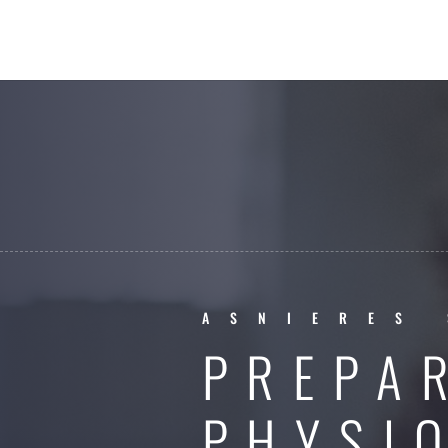
ASNIERES 
PREPA
PHYSI