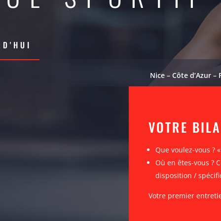
D'HUI
Nice – Côte d’Azur – 
VOTRE BIL
Que voulez-vous ? 
Où en êtes-vous ? C
disposition / spécifi
Votre premier entreti