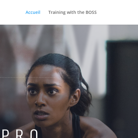
GYM
Accueil
Training with the BOSS
 PRO