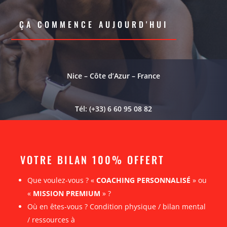
ÇA COMMENCE AUJOURD'HUI
Nice – Côte d’Azur – France
Tél: (+33) 6 60 95 08 82
VOTRE BILAN 100% OFFERT
Que voulez-vous ? «
COACHING PERSONNALISÉ
» ou
«
MISSION PREMIUM
» ?
Où en êtes-vous ? Condition physique / bilan mental
/ ressources à