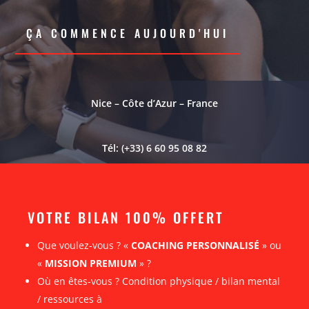
ÇA COMMENCE AUJOURD'HUI
Nice – Côte d’Azur – France
Tél: (+33) 6 60 95 08 82
VOTRE BILAN 100% OFFERT
Que voulez-vous ? «
COACHING PERSONNALISÉ
» ou
«
MISSION PREMIUM
» ?
Où en êtes-vous ? Condition physique / bilan mental
/ ressources à