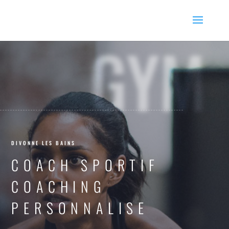
GYM
DIVONNE LES BAINS
COACH SPORTIF
COACHING
PERSONNALISE