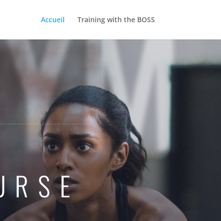
GYM
Accueil
Training with the BOSS
URSE