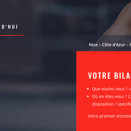
D'HUI
Nice – Côte d’Azur – 
VOTRE BIL
Que voulez-vous ? 
Où en êtes-vous ? C
disposition / spécifi
Votre premier entreti