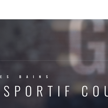
ES BAINS
 SPORTIF CO