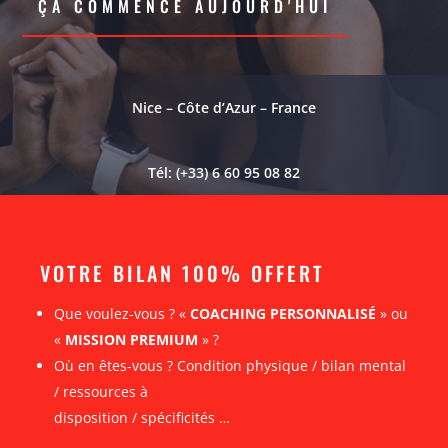
ÇA COMMENCE AUJOURD'HUI
Nice – Côte d’Azur – France
Tél: (+33) 6 60 95 08 82
VOTRE BILAN 100% OFFERT
Que voulez-vous ? «
COACHING PERSONNALISÉ
» ou
«
MISSION PREMIUM
» ?
Où en êtes-vous ? Condition physique / bilan mental
/ ressources à
disposition / spécificités …