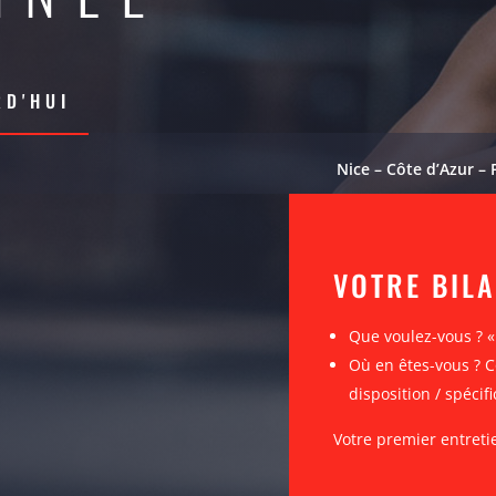
D'HUI
Nice – Côte d’Azur – 
VOTRE BIL
Que voulez-vous ? 
Où en êtes-vous ? C
disposition / spécifi
Votre premier entreti