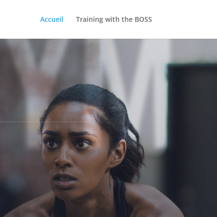
GYM
Accueil
Training with the BOSS