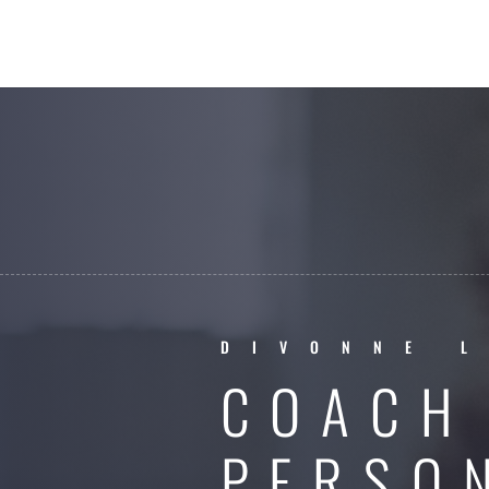
DIVONNE L
COACH
PERSO