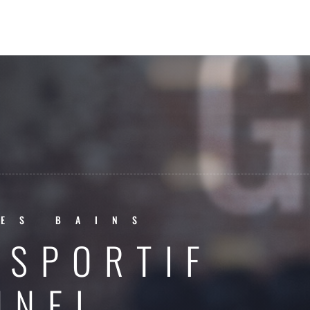
ES BAINS
 SPORTIF
NNEL