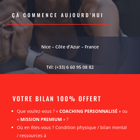
ÇA COMMENCE AUJOURD'HUI
Nice – Côte d’Azur – France
Tél: (+33) 6 60 95 08 82
VOTRE BILAN 100% OFFERT
Que voulez-vous ? «
COACHING PERSONNALISÉ
» ou
«
MISSION PREMIUM
» ?
Où en êtes-vous ? Condition physique / bilan mental
/ ressources à