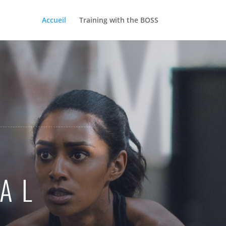
GYM
Accueil
Training with the BOSS
AL