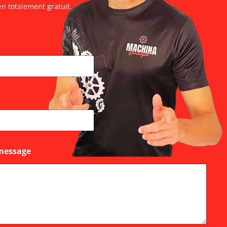
en totalement gratuit.
message