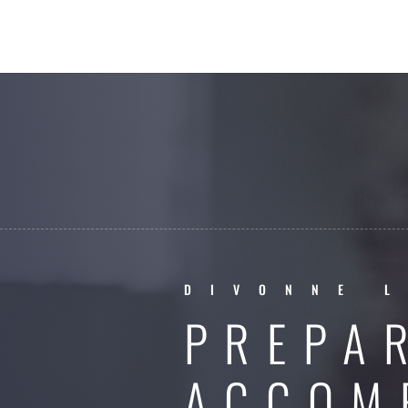
DIVONNE L
PREPA
ACCOM