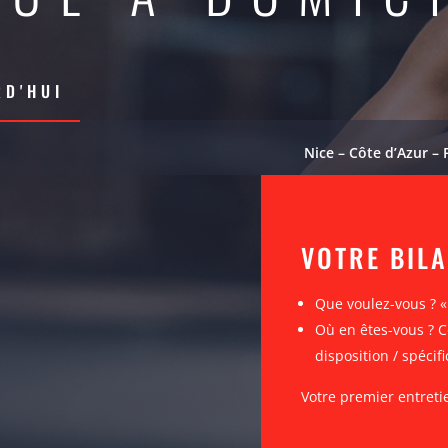
D'HUI
Nice – Côte d’Azur – 
VOTRE BIL
Que voulez-vous ? 
Où en êtes-vous ? C
disposition / spécifi
Votre premier entreti