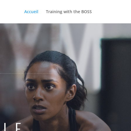
GYM
Accueil
Training with the BOSS
ILE