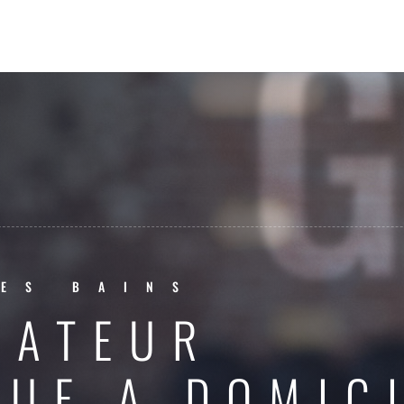
ES BAINS
RATEUR
QUE A DOMIC