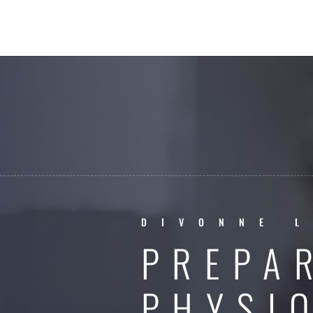
DIVONNE L
PREPA
PHYSI