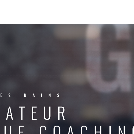
ES BAINS
RATEUR
QUE COACHIN