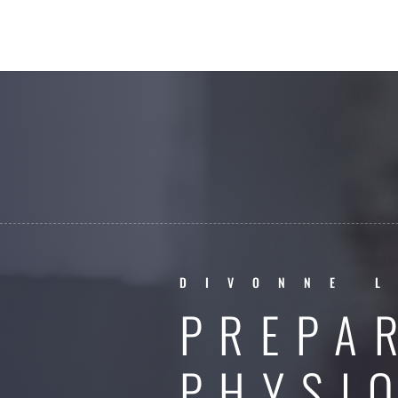
DIVONNE L
PREPA
PHYSI