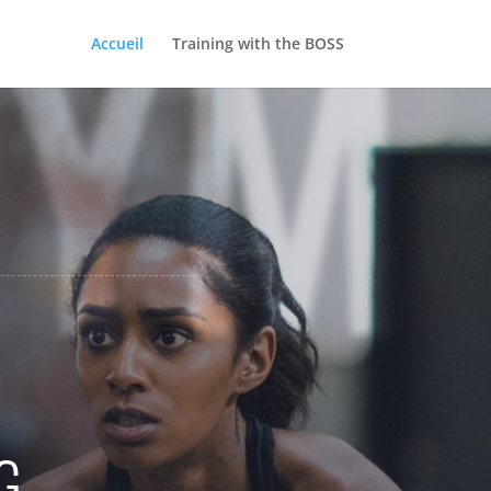
GYM
Accueil
Training with the BOSS
G