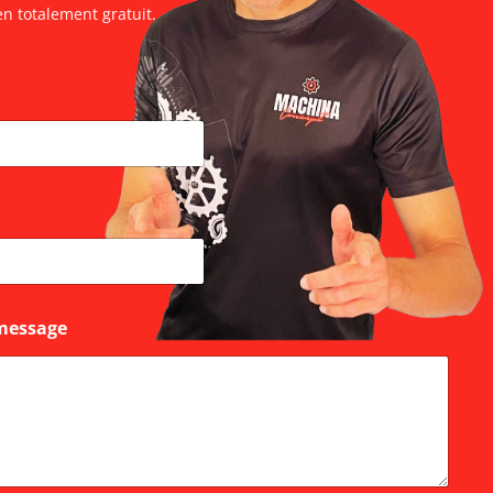
en totalement gratuit.
message