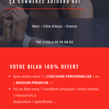
ÇA COMMENCE AUJOURD'HUI
Nice – Côte d’Azur – France
Tél: (+33) 6 60 95 08 82
VOTRE BILAN 100% OFFERT
Que voulez-vous ? «
COACHING PERSONNALISÉ
» ou
«
MISSION PREMIUM
» ?
Où en êtes-vous ? Condition physique / bilan mental
/ ressources à
disposition / spécificités …