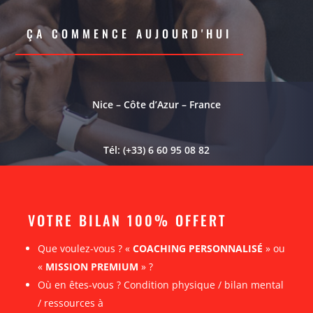
ÇA COMMENCE AUJOURD'HUI
Nice – Côte d’Azur – France
Tél: (+33) 6 60 95 08 82
VOTRE BILAN 100% OFFERT
Que voulez-vous ? «
COACHING PERSONNALISÉ
» ou
«
MISSION PREMIUM
» ?
Où en êtes-vous ? Condition physique / bilan mental
/ ressources à