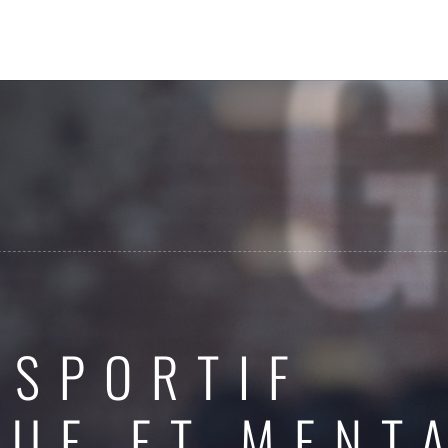
 SPORTIF
QUE ET MENT