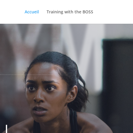
GYM
Accueil
Training with the BOSS
AL