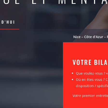
D'HUI
Nice – Côte d’Azur – 
VOTRE BIL
Que voulez-vous ? 
Où en êtes-vous ? C
disposition / spécifi
Votre premier entreti