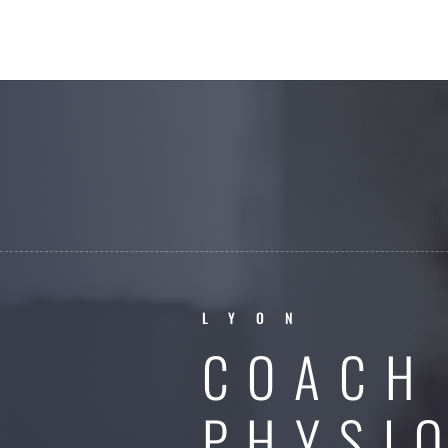
LYON
COACH
PHYSI