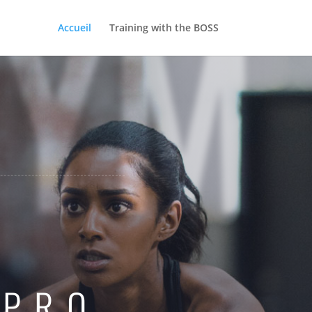
GYM
Accueil
Training with the BOSS
 PRO