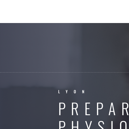
LYON
PREPA
PHYSI