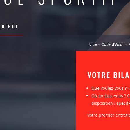
D'HUI
Nice – Côte d’Azur – 
VOTRE BIL
Que voulez-vous ? 
Où en êtes-vous ? C
disposition / spécifi
Votre premier entreti