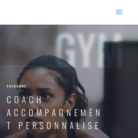
GYM
VALBONNE
COACH
ACCOMPAGNEMEN
T PERSONNALISE