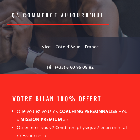
ÇA COMMENCE AUJOURD'HUI
Nice – Côte d’Azur – France
Tél: (+33) 6 60 95 08 82
VOTRE BILAN 100% OFFERT
Que voulez-vous ? «
COACHING PERSONNALISÉ
» ou
«
MISSION PREMIUM
» ?
Où en êtes-vous ? Condition physique / bilan mental
/ ressources à