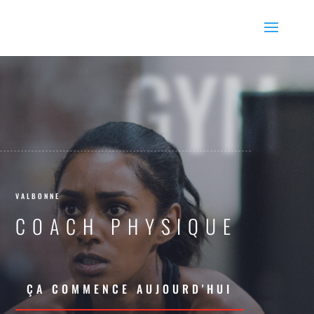
GYM
VALBONNE
COACH PHYSIQUE
ÇA COMMENCE AUJOURD'HUI