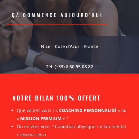
ÇA COMMENCE AUJOURD'HUI
Nice – Côte d’Azur – France
Tél: (+33) 6 60 95 08 82
VOTRE BILAN 100% OFFERT
Que voulez-vous ? «
COACHING PERSONNALISÉ
» ou
«
MISSION PREMIUM
» ?
Où en êtes-vous ? Condition physique / bilan mental
/ ressources à