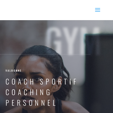
GYM
VALBONNE
COACH SPORTIF
COACHING
PERSONNEL