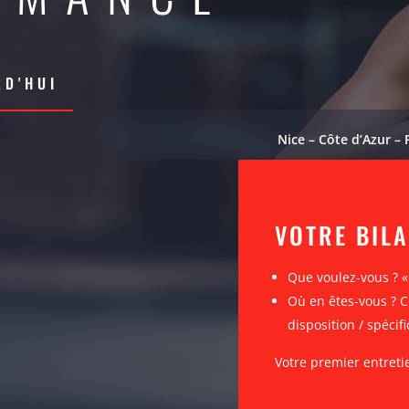
D'HUI
Nice – Côte d’Azur – 
VOTRE BIL
Que voulez-vous ? 
Où en êtes-vous ? C
disposition / spécifi
Votre premier entreti