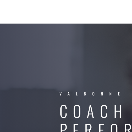
VALBONNE
COACH
PERFO