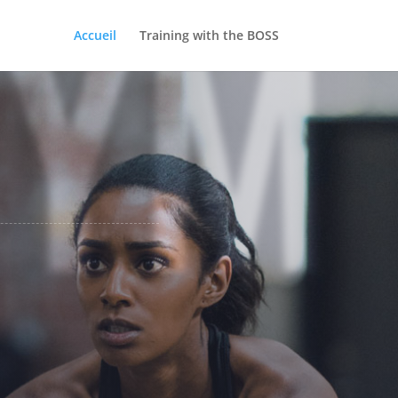
GYM
Accueil
Training with the BOSS