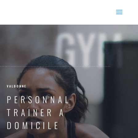
GYM
VALBONNE
PERSONNAL
TRAINER A
DOMICILE