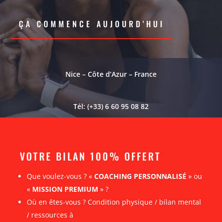
ÇA COMMENCE AUJOURD'HUI
Nice – Côte d’Azur – France
Tél: (+33) 6 60 95 08 82
VOTRE BILAN 100% OFFERT
Que voulez-vous ? «
COACHING PERSONNALISÉ
» ou
«
MISSION PREMIUM
» ?
Où en êtes-vous ? Condition physique / bilan mental
/ ressources à