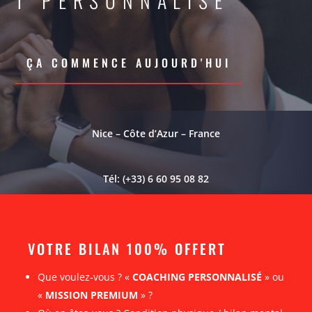
T PERSONNALISE
ÇA COMMENCE AUJOURD'HUI
Nice – Côte d’Azur – France
Tél: (+33) 6 60 95 08 82
VOTRE BILAN 100% OFFERT
Que voulez-vous ? «
COACHING PERSONNALISÉ
» ou
«
MISSION PREMIUM
» ?