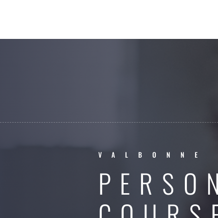
VALBONNE
PERSO
COURS