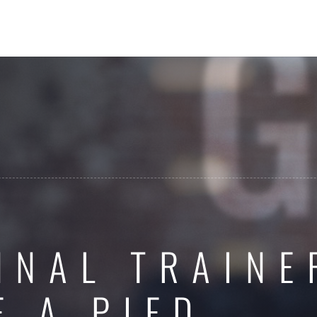
NNAL TRAINE
E A PIED