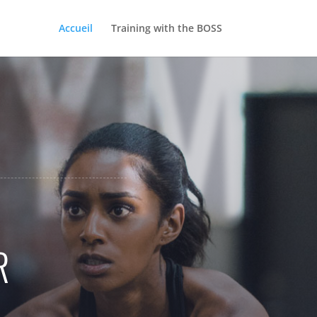
GYM
Accueil
Training with the BOSS
R