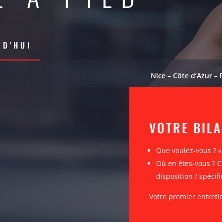
D'HUI
Nice – Côte d’Azur – 
VOTRE BIL
Que voulez-vous ? 
Où en êtes-vous ? C
disposition / spécifi
Votre premier entreti