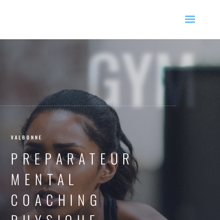
GYM
VALBONNE
PREPARATEUR
MENTAL
COACHING