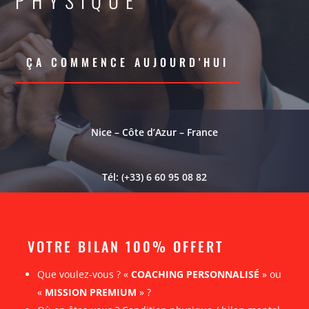
PHYSIQUE
ÇA COMMENCE AUJOURD'HUI
Nice – Côte d’Azur – France
Tél: (+33) 6 60 95 08 82
VOTRE BILAN 100% OFFERT
Que voulez-vous ? «
COACHING PERSONNALISÉ
» ou
«
MISSION PREMIUM
» ?