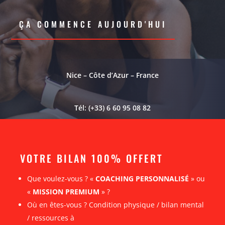
ÇA COMMENCE AUJOURD'HUI
Nice – Côte d’Azur – France
Tél: (+33) 6 60 95 08 82
VOTRE BILAN 100% OFFERT
Que voulez-vous ? «
COACHING PERSONNALISÉ
» ou
«
MISSION PREMIUM
» ?
Où en êtes-vous ? Condition physique / bilan mental
/ ressources à