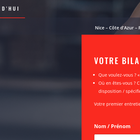
D'HUI
Nice – Côte d’Azur – 
VOTRE BIL
Que voulez-vous ? 
Où en êtes-vous ? C
disposition / spécifi
Votre premier entreti
Nom / Prénom
*