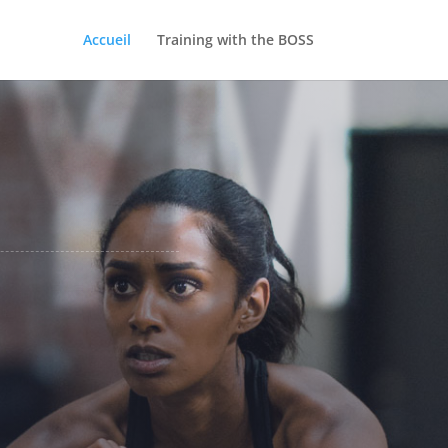
GYM
Accueil
Training with the BOSS