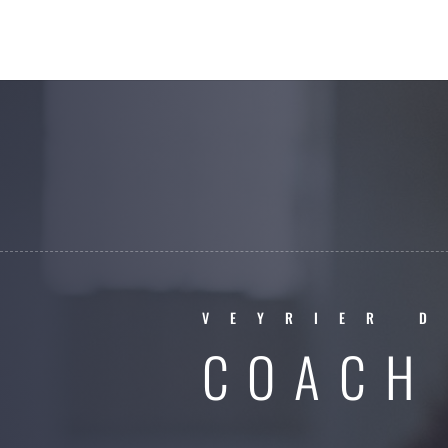
VEYRIER D
COACH