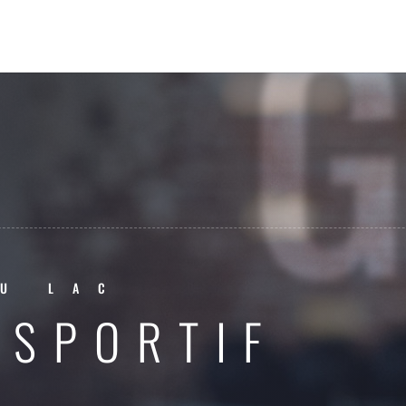
U LAC
 SPORTIF