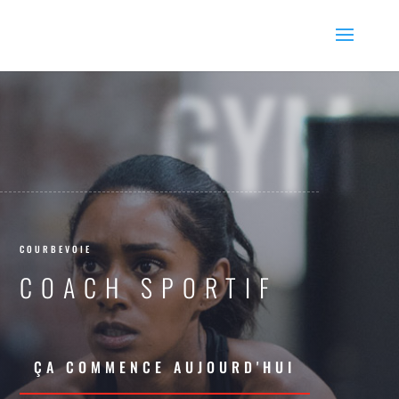
GYM
COURBEVOIE
COACH SPORTIF
ÇA COMMENCE AUJOURD'HUI