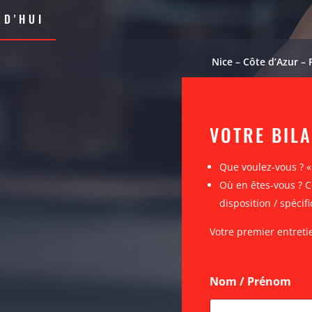
D'HUI
Nice – Côte d’Azur – 
VOTRE BIL
Que voulez-vous ? 
Où en êtes-vous ? C
disposition / spécifi
Votre premier entreti
Nom / Prénom
*