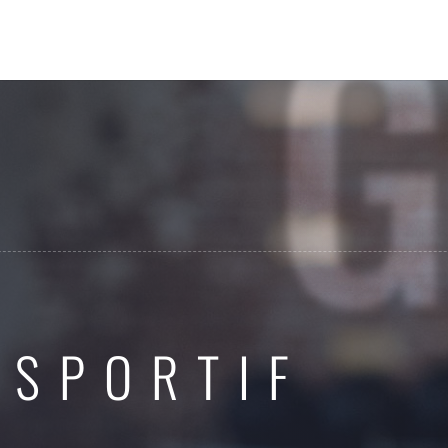
E
 SPORTIF