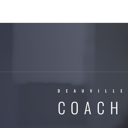
DEAUVILL
COACH