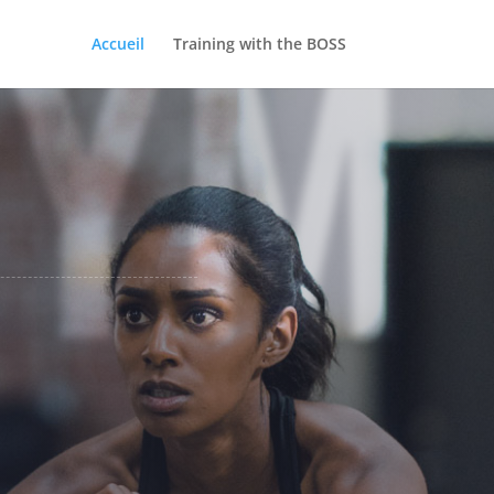
GYM
Accueil
Training with the BOSS