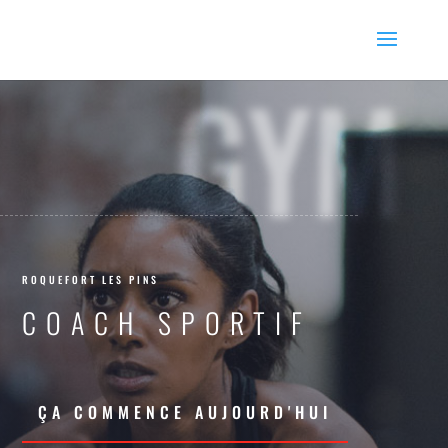
GYM
ROQUEFORT LES PINS
COACH SPORTIF
ÇA COMMENCE AUJOURD'HUI