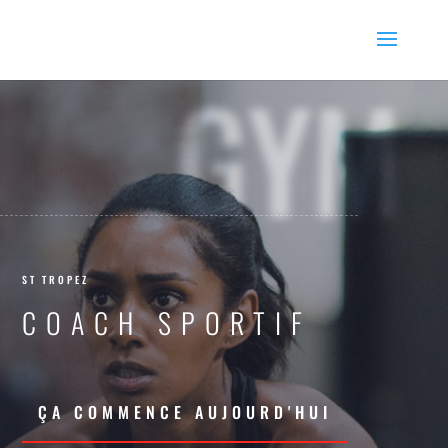
GYM
ST TROPEZ
COACH SPORTIF
ÇA COMMENCE AUJOURD'HUI